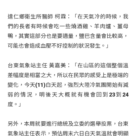
達仁鄉衛生所醫師 柯霖：「在天氣冷的時候，我
們的長者有時候會吃一些燒酒雞、羊肉爐、薑母
鴨，其實這部分也是要適量，鹽巴含量會比較高，
可能也會造成血壓不好控制的狀況發生。」
台東氣象站主任 黃嘉美：「在山區的這個整個溫
差幅度是相當之大，所以在民眾的感受上是極端的
變化，今天(11)白天起，強烈大陸冷氣團開始有減
弱的情況，明後天大概就有機會回到23到24
度。」
另外，本周就要進行總統及立委的選舉投票，台東
氣象站主任表示，預估周末六日白天氣溫就會明顯