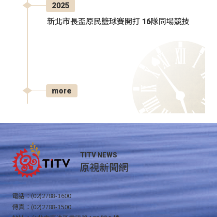
2025
新北市長盃原民籃球賽開打 16隊同場競技
more
TITV NEWS
原視新聞網
電話：(02)2788-1600
傳真：(02)2788-1500