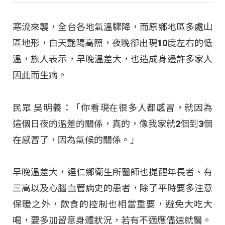
寒流來襲，全台各地氣溫驟降，而原鄉地區多處山
區地形，白天艷陽高照，夜晚卻出現10度左右的低
溫，族人表示，早晚溫差大，也造成身邊許多家人
因此而生病。
民眾 吳明義：「你看現在很多人都感冒，就因為
這個日夜的溫差的關係，真的，像我家就2個到3個
在感冒了，因為氣候的關係。」
早晚溫差大，達仁鄉衛生所醫師也提醒年長者、有
三高以及心腦血管病史的患者，除了平時要多注意
保暖之外，飲食的控制也相當重要，避免大吃大
喝，要多加留意身體狀況，若有不適應儘速就醫。