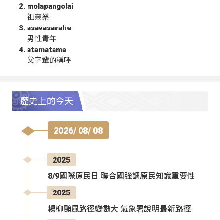
molapangolai
祖靈祭
asavasavahe
男性青年
atamatama
父字輩的稱呼
歷史上的今天
2026/ 08/ 08
2025
8/9國際原民日 聯合國強調原民知識重要性
2025
楊柳颱風路徑變數大 氣象署說明最新路徑