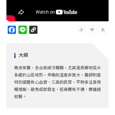
Facebook
Line
A
A
A
大綱
寒流來襲，全台氣候冷颼颼，尤其是原鄉地區大
多處於山區地形，早晚的温差非常大，醫師則是
特別提醒有心血管、三高的民眾，平時多注意保
暖措施，避免症狀發生，若身體有不適，應儘速
就醫。