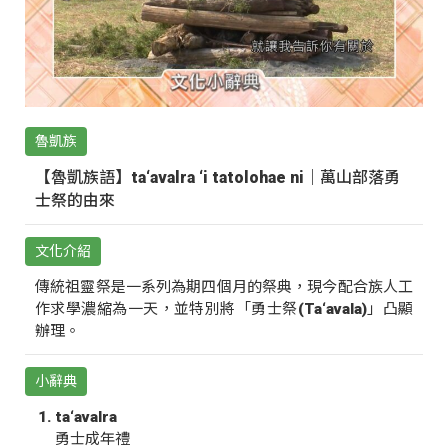
魯凱族
【魯凱族語】ta‘avalra ‘i tatolohae ni｜萬山部落勇
士祭的由來
文化介紹
傳統祖靈祭是一系列為期四個月的祭典，現今配合族人工
作求學濃縮為一天，並特別將「勇士祭(Ta‘avala)」凸顯
辦理。
小辭典
ta‘avalra
勇士成年禮