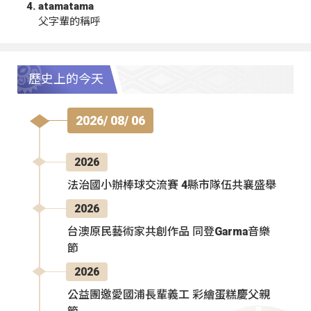
atamatama
父字輩的稱呼
歷史上的今天
2026/ 08/ 06
2026
法治國小辦棒球交流賽 4縣市隊伍共襄盛舉
2026
台澳原民藝術家共創作品 同登Garma音樂
節
2026
公益團邀愛國浦長輩義工 彩繪蛋糕慶父親