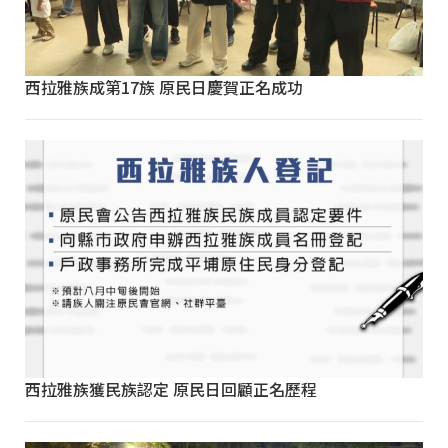
西拉雅族成第17族 原民日慶賀正名成功
西拉雅族獲民族認定 原民日回顧正名歷程