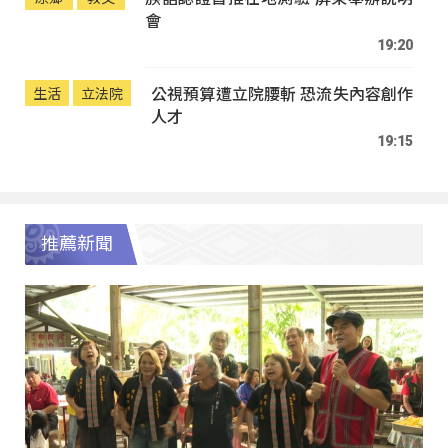
會
19:20
公視預算遭立院腰斬 恐流失內容創作
生活
立法院
人才
19:15
推薦新聞