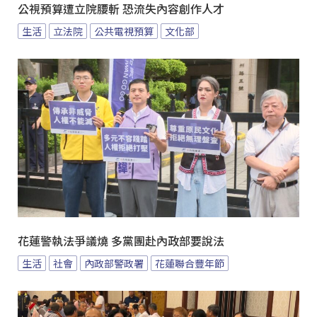
公視預算遭立院腰斬 恐流失內容創作人才
生活
立法院
公共電視預算
文化部
花蓮警執法爭議燒 多黨團赴內政部要說法
生活
社會
內政部警政署
花蓮聯合豐年節