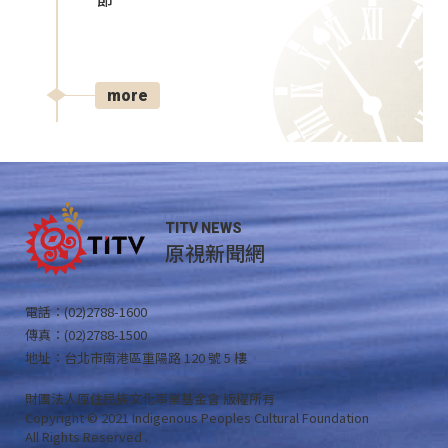
節
more
TITV NEWS
原視新聞網
電話：(02)2788-1600
傳真：(02)2788-1500
地址：台北市南港區重陽路 120 號 5 樓
財團法人原住民族文化事業基金會 版權所有
Copyright © 2021 Indigenous Peoples Cultural Foundation
All Rights Reserved .