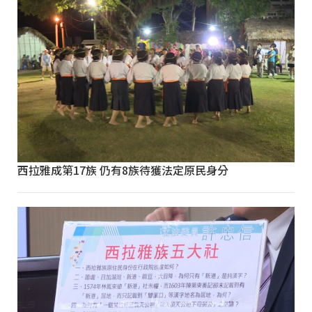
西拉雅成第17族 仍有8族待獲法定原民身分