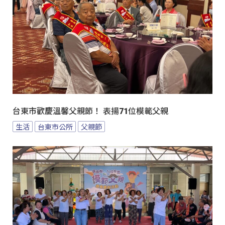
台東市歡慶溫馨父親節！ 表揚71位模範父親
生活
台東市公所
父親節