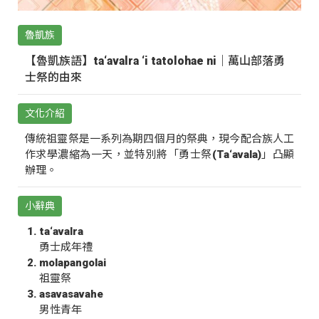
魯凱族
【魯凱族語】ta‘avalra ‘i tatolohae ni｜萬山部落勇
士祭的由來
文化介紹
傳統祖靈祭是一系列為期四個月的祭典，現今配合族人工
作求學濃縮為一天，並特別將「勇士祭(Ta‘avala)」凸顯
辦理。
小辭典
ta‘avalra
勇士成年禮
molapangolai
祖靈祭
asavasavahe
男性青年