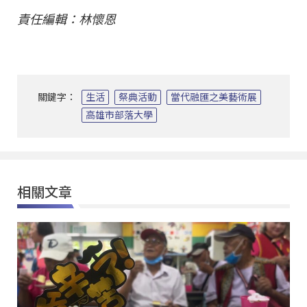
責任編輯：林懷恩
關鍵字：
生活
祭典活動
當代融匯之美藝術展
高雄市部落大學
相關文章