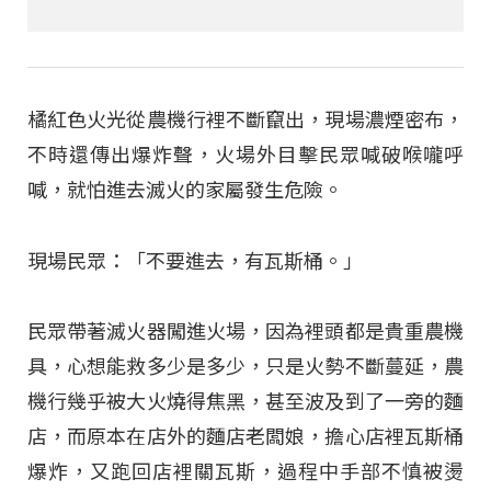
橘紅色火光從農機行裡不斷竄出，現場濃煙密布，
不時還傳出爆炸聲，火場外目擊民眾喊破喉嚨呼
喊，就怕進去滅火的家屬發生危險。
現場民眾：「不要進去，有瓦斯桶。」
民眾帶著滅火器闖進火場，因為裡頭都是貴重農機
具，心想能救多少是多少，只是火勢不斷蔓延，農
機行幾乎被大火燒得焦黑，甚至波及到了一旁的麵
店，而原本在店外的麵店老闆娘，擔心店裡瓦斯桶
爆炸，又跑回店裡關瓦斯，過程中手部不慎被燙