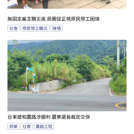
無固定雇主職災高 民團促正視原民勞工困境
社會
原民勞工職災
陳情
台東建和農路涉圖利 農業處長裁定交保
原鄉
社會
農路工程