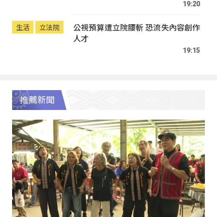
19:20
公視預算遭立院腰斬 恐流失內容創作
生活
立法院
人才
19:15
推薦新聞