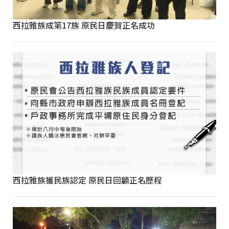
西拉雅族成第17族 原民日慶賀正名成功
西拉雅族獲民族認定 原民日回顧正名歷程