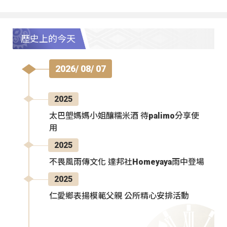
歷史上的今天
2026/ 08/ 07
2025
太巴塱媽媽小姐釀糯米酒 待palimo分享使
用
2025
不畏風雨傳文化 達邦社Homeyaya雨中登場
2025
仁愛鄉表揚模範父親 公所精心安排活動