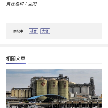
責任編輯：亞朗
關鍵字：
社會
火警
相關文章