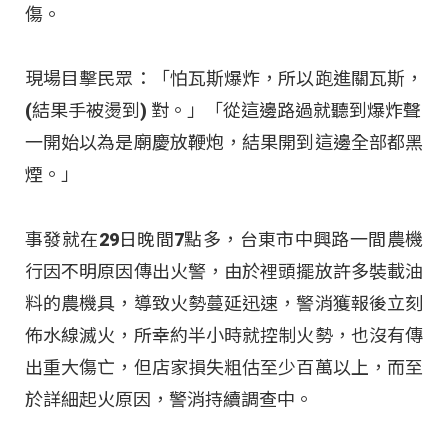
傷。
現場目擊民眾：「怕瓦斯爆炸，所以跑進關瓦斯，
(結果手被燙到) 對。」「從這邊路過就聽到爆炸聲
一開始以為是廟慶放鞭炮，結果開到這邊全部都黑
煙。」
事發就在29日晚間7點多，台東市中興路一間農機
行因不明原因傳出火警，由於裡頭擺放許多裝載油
料的農機具，導致火勢蔓延迅速，警消獲報後立刻
佈水線滅火，所幸約半小時就控制火勢，也沒有傳
出重大傷亡，但店家損失粗估至少百萬以上，而至
於詳細起火原因，警消持續調查中。