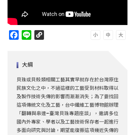
Facebook
Line
A
A
A
大綱
貝珠或貝殼類相關工藝其實早就存在於台灣原住
民族文化之中，不過這樣的工藝受到材料取得以
及製作技術失傳的影響而漸漸消失；為了要找回
這項傳統文化及工藝，台中纖維工藝博物館辦理
「翻轉與串連–臺灣貝珠專題座談」，邀請多位
國內外專家、學者以及工藝技術保存者一起進行
多面向研究與討論，期望能復振這項幾近失傳的