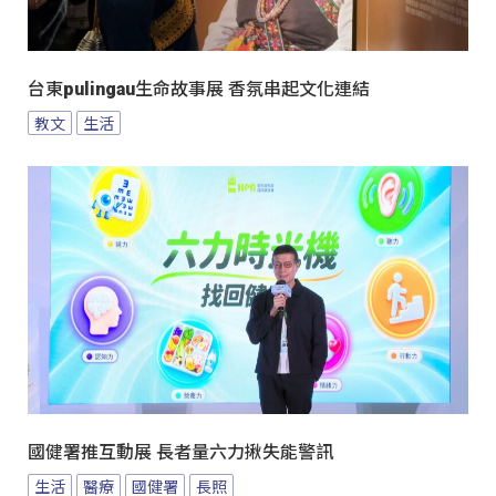
台東pulingau生命故事展 香氛串起文化連結
教文
生活
國健署推互動展 長者量六力揪失能警訊
生活
醫療
國健署
長照