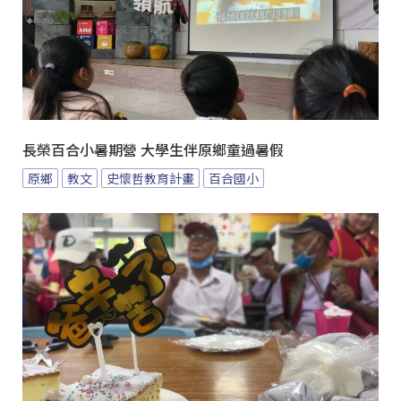
長榮百合小暑期營 大學生伴原鄉童過暑假
原鄉
教文
史懷哲教育計畫
百合國小