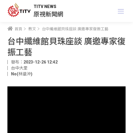
TITV NEWS
原視新聞網
首頁
教文
台中纖維館貝珠座談 廣邀專家復振工藝
台中纖維館貝珠座談 廣邀專家復
振工藝
發布：2023-12-26 12:42
台中大里
No(林遠沖)