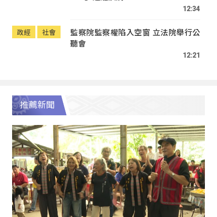
12:34
監察院監察權陷入空窗 立法院舉行公
政經
社會
聽會
12:21
推薦新聞