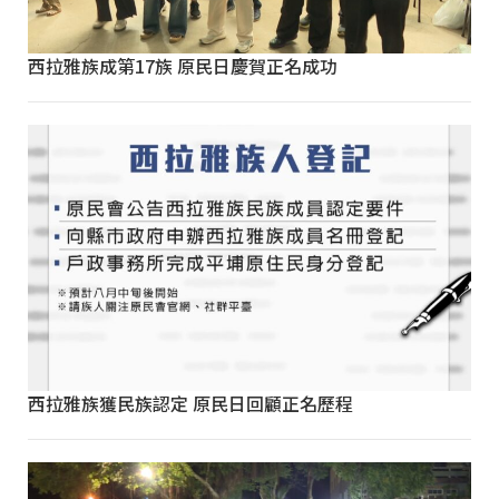
西拉雅族成第17族 原民日慶賀正名成功
西拉雅族獲民族認定 原民日回顧正名歷程