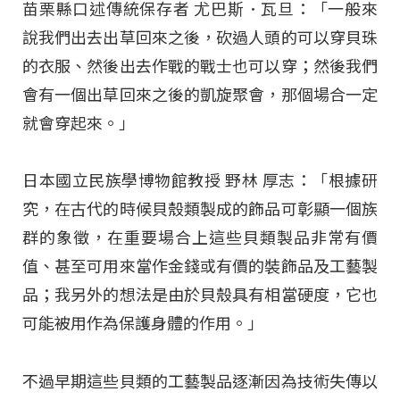
苗栗縣口述傳統保存者 尤巴斯．瓦旦：「一般來
說我們出去出草回來之後，砍過人頭的可以穿貝珠
的衣服、然後出去作戰的戰士也可以穿；然後我們
會有一個出草回來之後的凱旋聚會，那個場合一定
就會穿起來。」
日本國立民族學博物館教授 野林 厚志：「根據研
究，在古代的時候貝殼類製成的飾品可彰顯一個族
群的象徵，在重要場合上這些貝類製品非常有價
值、甚至可用來當作金錢或有價的裝飾品及工藝製
品；我另外的想法是由於貝殼具有相當硬度，它也
可能被用作為保護身體的作用。」
不過早期這些貝類的工藝製品逐漸因為技術失傳以