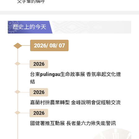
父字輩的稱呼
歷史上的今天
2026/ 08/ 07
2026
台東pulingau生命故事展 香氛串起文化連
結
2026
嘉蘭村拚農業轉型 金峰說明會促經驗交流
2026
國健署推互動展 長者量六力揪失能警訊