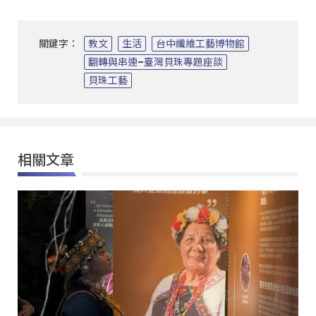
關鍵字：
教文
生活
台中纖維工藝博物館
翻轉與串連–臺灣貝珠專題座談
貝珠工藝
相關文章