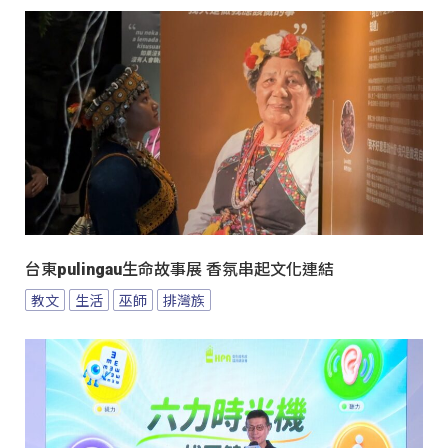
台東pulingau生命故事展 香氛串起文化連結
教文
生活
巫師
排灣族