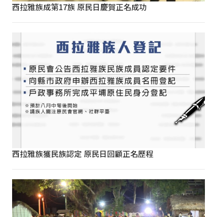
西拉雅族成第17族 原民日慶賀正名成功
西拉雅族獲民族認定 原民日回顧正名歷程