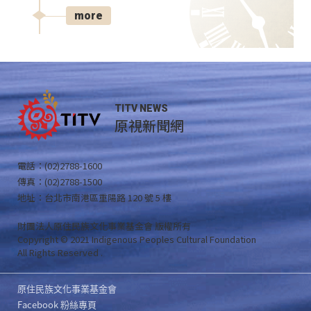
more
TITV NEWS
原視新聞網
電話：(02)2788-1600
傳真：(02)2788-1500
地址：台北市南港區重陽路 120 號 5 樓
財團法人原住民族文化事業基金會 版權所有
Copyright © 2021 Indigenous Peoples Cultural Foundation
All Rights Reserved .
原住民族文化事業基金會
Facebook 粉絲專頁