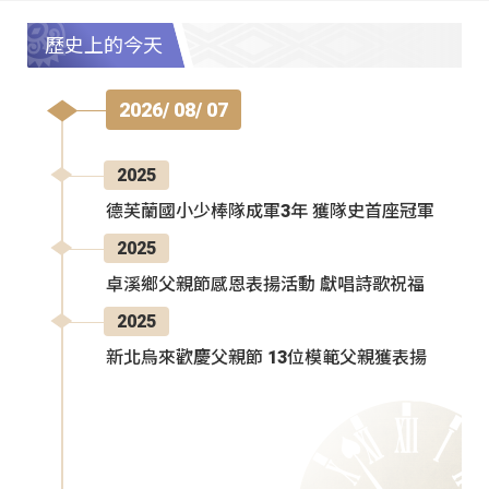
歷史上的今天
2026/ 08/ 07
2025
德芙蘭國小少棒隊成軍3年 獲隊史首座冠軍
2025
卓溪鄉父親節感恩表揚活動 獻唱詩歌祝福
2025
新北烏來歡慶父親節 13位模範父親獲表揚