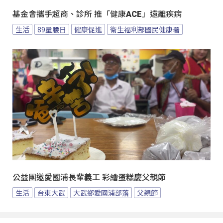
基金會攜手超商、診所 推「健康ACE」遠離疾病
生活
89量腰日
健康促進
衛生福利部國民健康署
公益團邀愛國浦長輩義工 彩繪蛋糕慶父親節
生活
台東大武
大武鄉愛國浦部落
父親節