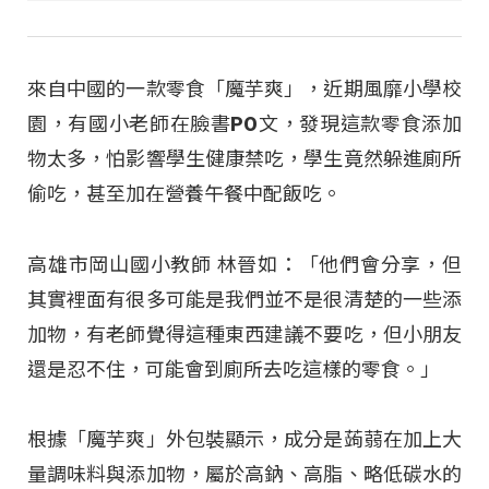
來自中國的一款零食「魔芋爽」，近期風靡小學校
園，有國小老師在臉書PO文，發現這款零食添加
物太多，怕影響學生健康禁吃，學生竟然躲進廁所
偷吃，甚至加在營養午餐中配飯吃。
高雄市岡山國小教師 林晉如：「他們會分享，但
其實裡面有很多可能是我們並不是很清楚的一些添
加物，有老師覺得這種東西建議不要吃，但小朋友
還是忍不住，可能會到廁所去吃這樣的零食。」
根據「魔芋爽」外包裝顯示，成分是蒟蒻在加上大
量調味料與添加物，屬於高鈉、高脂、略低碳水的