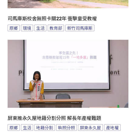
司馬庫斯校舍無照卡關22年 衝擊童受教權
原鄉
環境
生活
教育部
新竹司馬庫斯
屏東推永久屋地籍分割分照 解長年產權難題
原鄉
生活
地籍分割
執照分照
屏東永久屋
產地權