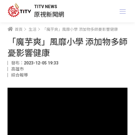
TITV NEWS
原視新聞網
首頁
生活
「魔芋爽」風靡小學 添加物多師憂影響健康
「魔芋爽」風靡小學 添加物多師
憂影響健康
發布：2023-12-05 19:33
高雄市
綜合報導