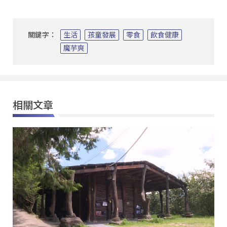
關鍵字：
生活
孩童發展
零食
飲食健康
魔芋爽
相關文章