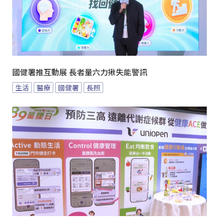
國健署推互動展 長者量六力揪失能警訊
生活
醫療
國健署
長照