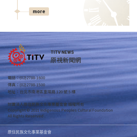
more
TITV NEWS
原視新聞網
電話：(02)2788-1600
傳真：(02)2788-1500
地址：台北市南港區重陽路 120 號 5 樓
財團法人原住民族文化事業基金會 版權所有
Copyright © 2021 Indigenous Peoples Cultural Foundation
All Rights Reserved .
原住民族文化事業基金會