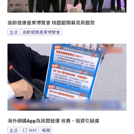
高齡健康產業博覽會 桃園館開幕見新趨勢
生活
高齡健康產業博覽會
海外網購App為民間營運 收費、個資引疑慮
生活
EZ WAY
報關