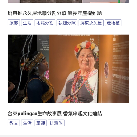
屏東推永久屋地籍分割分照 解長年產權難題
原鄉
生活
地籍分割
執照分照
屏東永久屋
產地權
台東pulingau生命故事展 香氛串起文化連結
教文
生活
巫師
排灣族