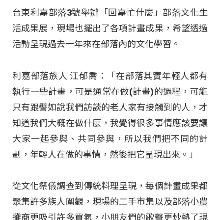
台東利嘉部落3號舉辦「回嘉忙什麼」部落文化生
活成果展，現場也擺出了各項計畫成果，希望透過
活動呈現過去一年來在部落內的文化學習。
利嘉部落族人 江郁喬：「在部落其實年輕人都有
執行一些計畫，可是通常在做(計畫)的過程，可能
只有跟譬如說我們訪談的老人家有接觸到的人，才
知道我們大概在做什麼，我覺得很多事情應該要讓
大家一起參與、共同參與，所以我們把不同的計
劃，年輕人在做的事情，然後把它呈現出來。」
從文化祭儀調查到傳統料理呈現，每個計畫成果都
聚集許多族人圍觀，現場的二手市集以及部落小農
攤商更吸引許多買氣，小朋友們的歌聲更炒熱了現