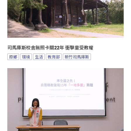
司馬庫斯校舍無照卡關22年 衝擊童受教權
原鄉
環境
生活
教育部
新竹司馬庫斯