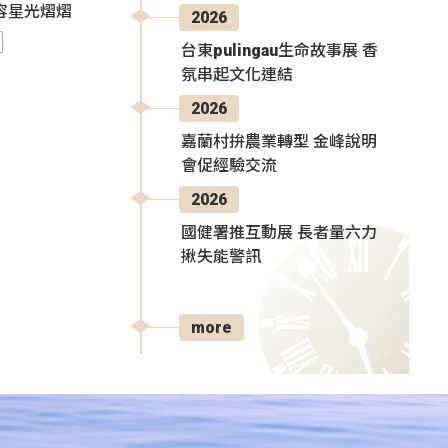
陣容星光熠熠
2026
台東pulingau生命故事展 香
氛串起文化連結
2026
嘉蘭村拚農業轉型 金峰說明
會促經驗交流
2026
國健署推互動展 長者量六力
揪失能警訊
more