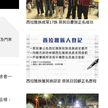
西拉雅族成第17族 原民日慶賀正名成功
金及門票
總會一
西拉雅族獲民族認定 原民日回顧正名歷程
這樣、