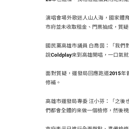
演唱會場外歌迷人山人海，國家體
市府並未收取租金、門票抽成，質疑
國民黨高雄市議員 白喬茵：「我們
說Coldplay來到高雄開唱，一口
面對質疑，運發局回應跑道2015
修補。
高雄市運發局專委 汪小芬：「之後
們都會全體的來做一個檢修，然後視
市府表示已進行全面盤點、準備檢修；