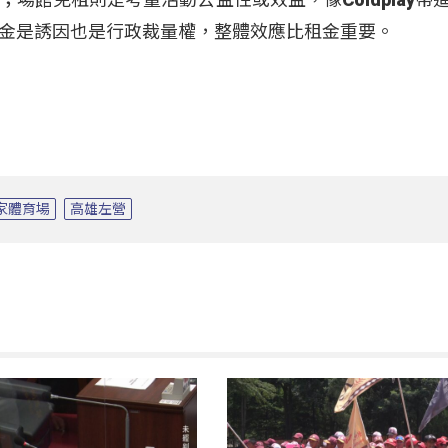
金是誘因也是行政裁量權，整體效應比租金重要。
家體育場
高雄左營