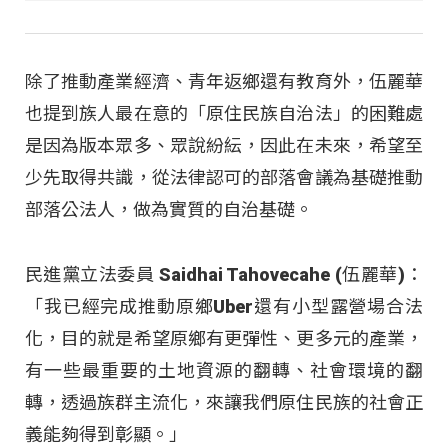
除了推動產業經濟、青年返鄉還有教育外，伍麗華
也提到族人最在意的「原住民族自治法」的困難處
是因為版本眾多、眾說紛紜，因此在未來，希望至
少先取得共識，從法律認可的部落會議為基礎推動
部落公法人，做為實質的自治基礎。
民進黨立法委員 Saidhai Tahovecahe (伍麗華)：
「我已經完成推動原鄉Uber還有小型露營場合法
化，目的就是希望原鄉有更彈性、更多元的產業，
有一些最重要的土地資源的翻轉、社會環境的翻
轉，透過族群主流化，來讓我們原住民族的社會正
義能夠得到彰顯。」