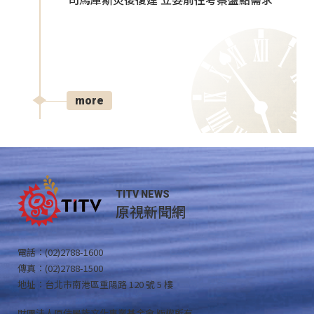
司馬庫斯災後復建 立委前往考察盤點需求
more
TITV NEWS
原視新聞網
電話：(02)2788-1600
傳真：(02)2788-1500
地址：台北市南港區重陽路 120 號 5 樓
財團法人原住民族文化事業基金會 版權所有