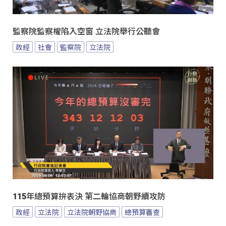
監察院監察權陷入空窗 立法院舉行公聽會
政經
社會
監察院
立法院
115年總預算拚表決 第二輪協商朝野續攻防
政經
立法院
立法院朝野協商
總預算審查