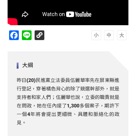
Facebook
Line
A
A
A
大綱
昨日(20)民進黨立法委員伍麗華率先在屏東縣進
行登記，穿著橘色背心的除了競選幹部外，就是
支持者和家人們；伍麗華也說，立委的職責就是
在問政，她在任內提了1,300多個案子，期許下
一個4年將會提出更細微、具體和脈絡化的政
見。