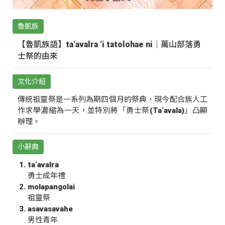
魯凱族
【魯凱族語】ta‘avalra ‘i tatolohae ni｜萬山部落勇
士祭的由來
文化介紹
傳統祖靈祭是一系列為期四個月的祭典，現今配合族人工
作求學濃縮為一天，並特別將「勇士祭(Ta‘avala)」凸顯
辦理。
小辭典
ta‘avalra
勇士成年禮
molapangolai
祖靈祭
asavasavahe
男性青年