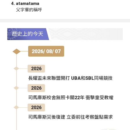
atamatama
父字輩的稱呼
歷史上的今天
2026/ 08/ 07
2026
長耀盃未來聯盟開打 UBA和SBL同場競技
2026
司馬庫斯校舍無照卡關22年 衝擊童受教權
2026
司馬庫斯災後復建 立委前往考察盤點需求