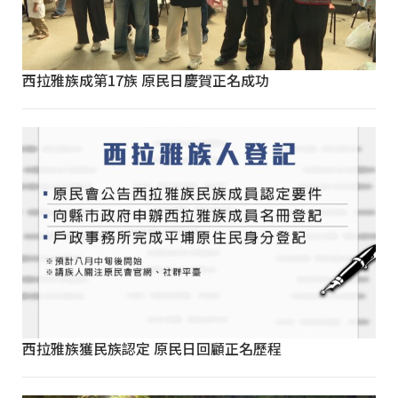
西拉雅族成第17族 原民日慶賀正名成功
西拉雅族獲民族認定 原民日回顧正名歷程