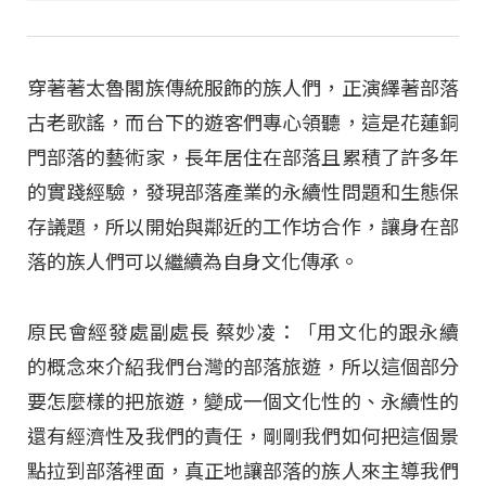
穿著著太魯閣族傳統服飾的族人們，正演繹著部落
古老歌謠，而台下的遊客們專心領聽，這是花蓮銅
門部落的藝術家，長年居住在部落且累積了許多年
的實踐經驗，發現部落產業的永續性問題和生態保
存議題，所以開始與鄰近的工作坊合作，讓身在部
落的族人們可以繼續為自身文化傳承。
原民會經發處副處長 蔡妙凌：「用文化的跟永續
的概念來介紹我們台灣的部落旅遊，所以這個部分
要怎麼樣的把旅遊，變成一個文化性的、永續性的
還有經濟性及我們的責任，剛剛我們如何把這個景
點拉到部落裡面，真正地讓部落的族人來主導我們