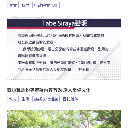
教文
藝文
行政院文化獎
西拉雅語粉專遭疑內容有誤 族人憂傷文化
教文
生活
族語文化知識
西拉雅族