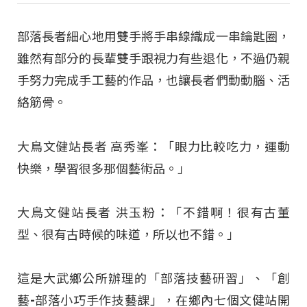
部落長者細心地用雙手將手串線織成一串鑰匙圈，
雖然有部分的長輩雙手跟視力有些退化，不過仍親
手努力完成手工藝的作品，也讓長者們動動腦、活
絡筋骨。
大鳥文健站長者 高秀峯：「眼力比較吃力，運動
快樂，學習很多那個藝術品。」
大鳥文健站長者 洪玉粉：「不錯啊！很有古董
型、很有古時候的味道，所以也不錯。」
這是大武鄉公所辦理的「部落技藝研習」、「創
藝-部落小巧手作技藝課」，在鄉內七個文健站開