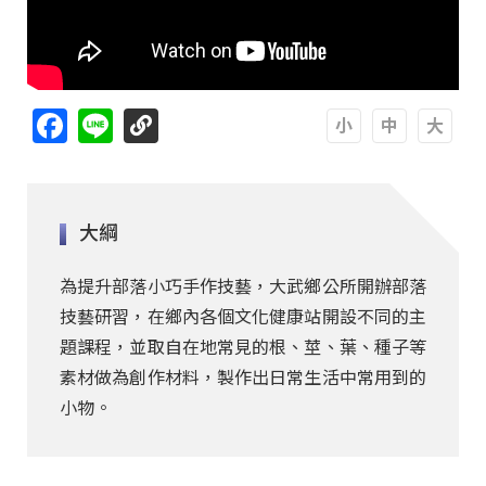
Facebook
Line
A
A
A
大綱
為提升部落小巧手作技藝，大武鄉公所開辦部落
技藝研習，在鄉內各個文化健康站開設不同的主
題課程，並取自在地常見的根、莖、葉、種子等
素材做為創作材料，製作出日常生活中常用到的
小物。