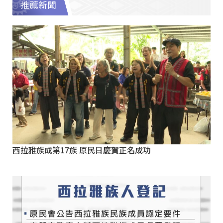
推薦新聞
西拉雅族成第17族 原民日慶賀正名成功