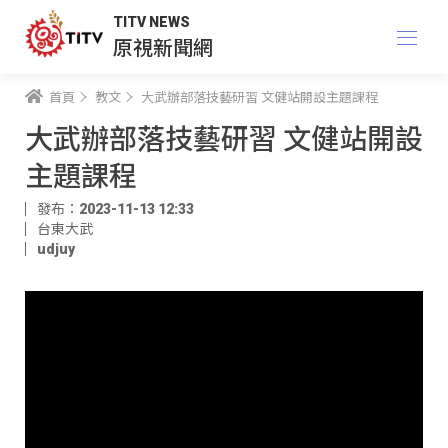
TITV NEWS
原視新聞網
首頁
教文
大武辦部落技藝研習 文健站開設主題課程
大武辦部落技藝研習 文健站開設
主題課程
發布：2023-11-13 12:33
台東大武
udjuy