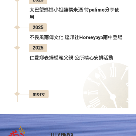
太巴塱媽媽小姐釀糯米酒 待palimo分享使
用
2025
不畏風雨傳文化 達邦社Homeyaya雨中登場
2025
仁愛鄉表揚模範父親 公所精心安排活動
more
TITV NEWS