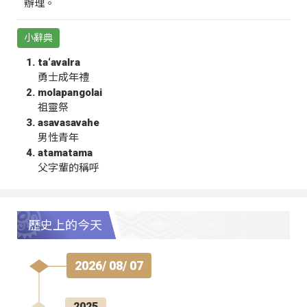
辦理。
小辭典
ta‘avalra
勇士成年禮
molapangolai
祖靈祭
asavasavahe
男性青年
atamatama
父字輩的稱呼
歷史上的今天
2026/ 08/ 07
2025