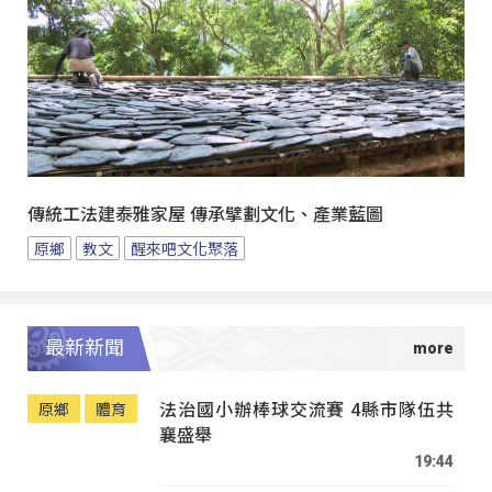
傳統工法建泰雅家屋 傳承擘劃文化、產業藍圖
原鄉
教文
醒來吧文化聚落
最新新聞
法治國小辦棒球交流賽 4縣市隊伍共
原鄉
體育
襄盛舉
19:44