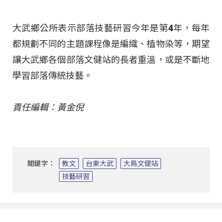
大武鄉公所表示部落技藝研習今年是第4年，每年
都規劃不同的主題課程像是編織、植物染等，期望
讓大武鄉各個部落文健站的長者重溫，或是不斷地
學習部落傳統技藝。
責任編輯：黃金倪
關鍵字：
教文
台東大武
大鳥文健站
技藝研習