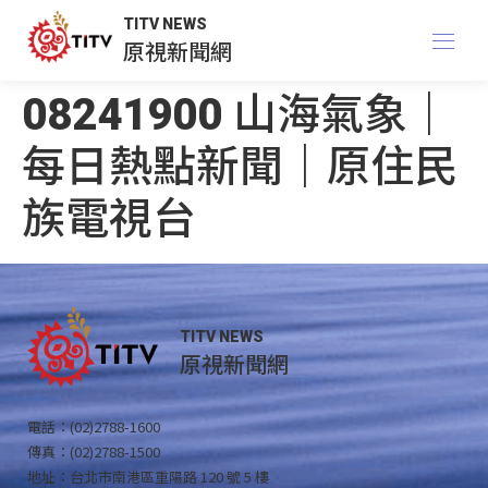
TITV NEWS
原視新聞網
08241900 山海氣象｜
每日熱點新聞｜原住民
族電視台
TITV NEWS
原視新聞網
電話：(02)2788-1600
傳真：(02)2788-1500
地址：台北市南港區重陽路 120 號 5 樓