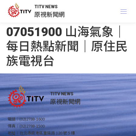
TITV NEWS
原視新聞網
07051900 山海氣象｜
每日熱點新聞｜原住民
族電視台
TITV NEWS
原視新聞網
電話：(02)2788-1600
傳真：(02)2788-1500
地址：台北市南港區重陽路 120 號 5 樓