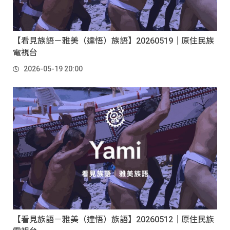
【看見族語－雅美（達悟）族語】20260519｜原住民族
電視台
2026-05-19 20:00
【看見族語－雅美（達悟）族語】20260512｜原住民族