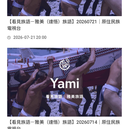
【看見族語－雅美（達悟）族語】20260721｜原住民族
電視台
2026-07-21 20:00
【看見族語－雅美（達悟）族語】20260714｜原住民族
電視台