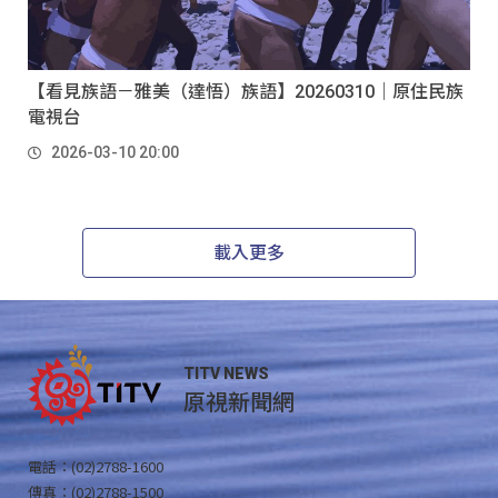
【看見族語－雅美（達悟）族語】20260310｜原住民族
電視台
2026-03-10 20:00
載入更多
TITV NEWS
原視新聞網
電話：(02)2788-1600
傳真：(02)2788-1500