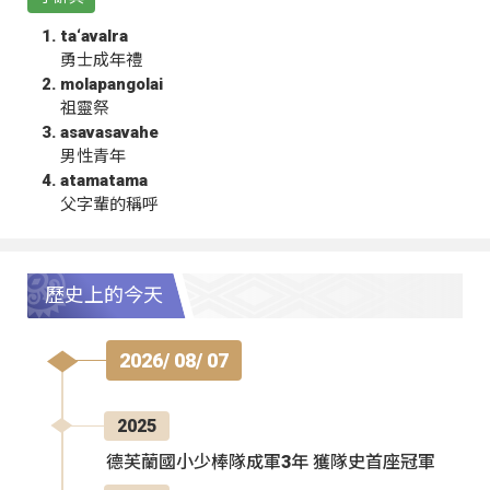
ta‘avalra
勇士成年禮
molapangolai
祖靈祭
asavasavahe
男性青年
atamatama
父字輩的稱呼
歷史上的今天
2026/ 08/ 07
2025
德芙蘭國小少棒隊成軍3年 獲隊史首座冠軍