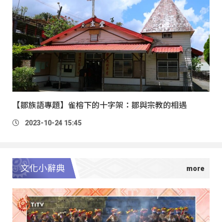
【鄒族語專題】雀榕下的十字架：鄒與宗教的相遇
2023-10-24 15:45
文化小辭典