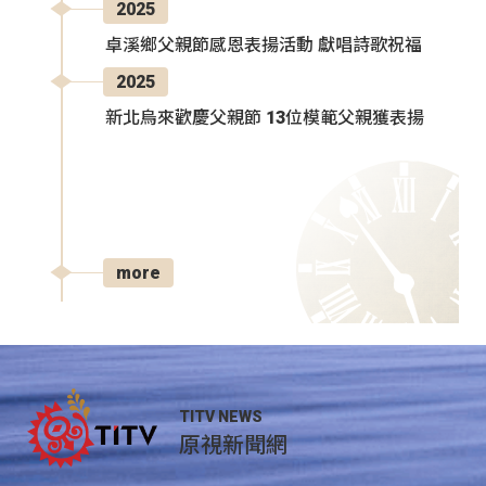
2025
卓溪鄉父親節感恩表揚活動 獻唱詩歌祝福
2025
新北烏來歡慶父親節 13位模範父親獲表揚
more
TITV NEWS
原視新聞網