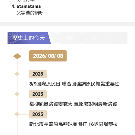
atamatama
父字輩的稱呼
歷史上的今天
2026/ 08/ 08
2025
8/9國際原民日 聯合國強調原民知識重要性
2025
楊柳颱風路徑變數大 氣象署說明最新路徑
2025
新北市長盃原民籃球賽開打 16隊同場競技