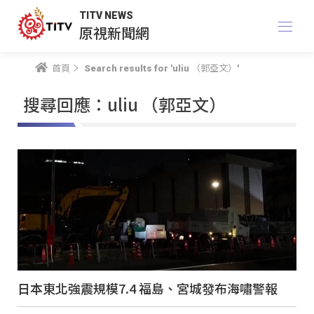
TITV NEWS
原視新聞網
首頁
Search results for 'uliu （郭亞文）'
搜尋回應：uliu （郭亞文）
日本東北強震規模7.4 福島、宮城發布海嘯警報