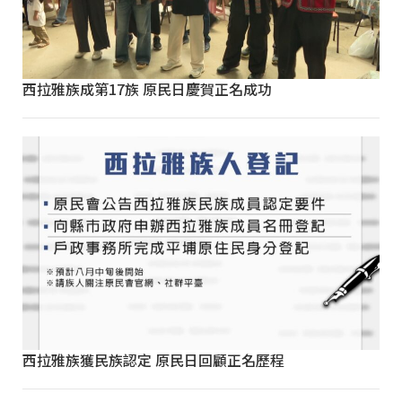
西拉雅族成第17族 原民日慶賀正名成功
西拉雅族獲民族認定 原民日回顧正名歷程