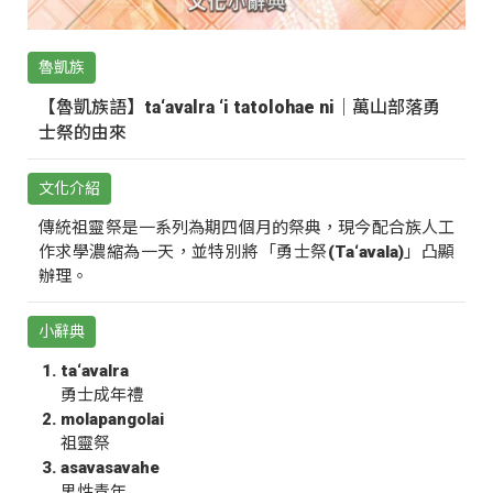
魯凱族
【魯凱族語】ta‘avalra ‘i tatolohae ni｜萬山部落勇
士祭的由來
文化介紹
傳統祖靈祭是一系列為期四個月的祭典，現今配合族人工
作求學濃縮為一天，並特別將「勇士祭(Ta‘avala)」凸顯
辦理。
小辭典
ta‘avalra
勇士成年禮
molapangolai
祖靈祭
asavasavahe
男性青年