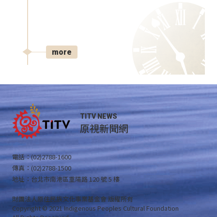
more
TITV NEWS
原視新聞網
電話：(02)2788-1600
傳真：(02)2788-1500
地址：台北市南港區重陽路 120 號 5 樓
財團法人原住民族文化事業基金會 版權所有
Copyright © 2021 Indigenous Peoples Cultural Foundation