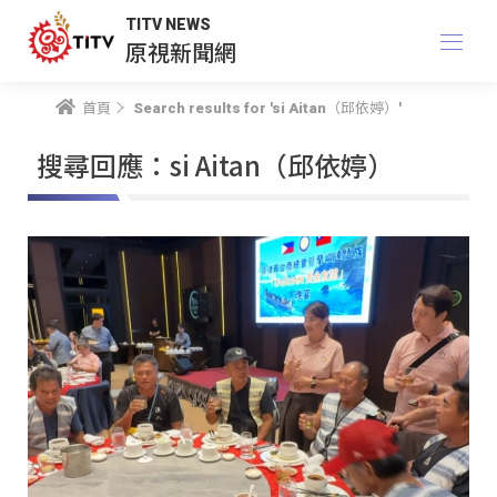
TITV NEWS
原視新聞網
首頁
Search results for 'si Aitan（邱依婷）'
搜尋回應：si Aitan（邱依婷）