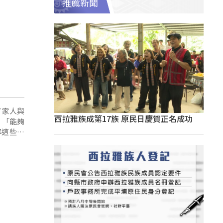
推薦新聞
了家人與
西拉雅族成第17族 原民日慶賀正名成功
：「能夠
解這些過