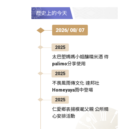
歷史上的今天
2026/ 08/ 07
2025
太巴塱媽媽小姐釀糯米酒 待
palimo分享使用
2025
不畏風雨傳文化 達邦社
Homeyaya雨中登場
2025
仁愛鄉表揚模範父親 公所精
心安排活動