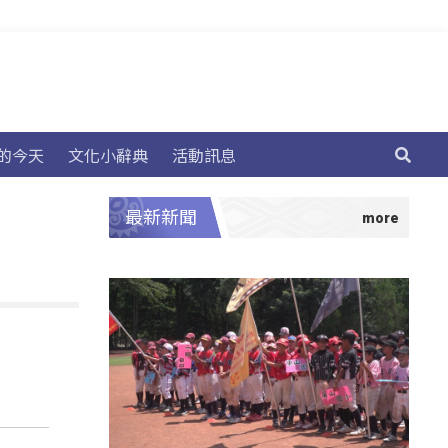
的今天
文化小辭典
活動訊息
最新新聞