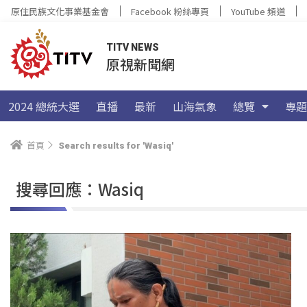
原住民族文化事業基金會
Facebook 粉絲專頁
YouTube 頻道
TITV NEWS
原視新聞網
2024 總統大選
直播
最新
山海氣象
總覽
專題
首頁
Search results for 'Wasiq'
搜尋回應：Wasiq