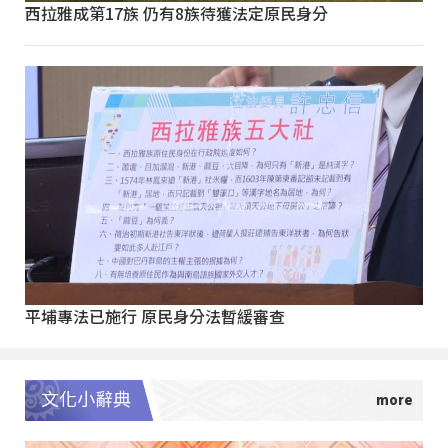
西拉雅成第17族 仍有8族待獲法定原民身分
平埔專法已施行 原民身分法暫緩審查
文化小辭典