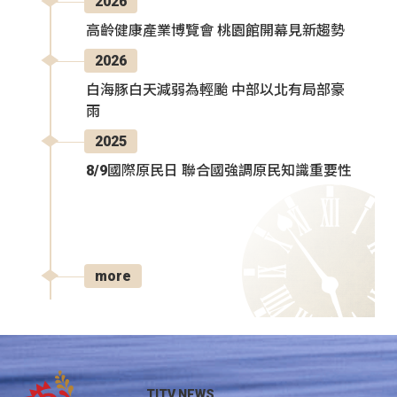
2026
高齡健康產業博覽會 桃園館開幕見新趨勢
2026
白海豚白天減弱為輕颱 中部以北有局部豪
雨
2025
8/9國際原民日 聯合國強調原民知識重要性
more
TITV NEWS