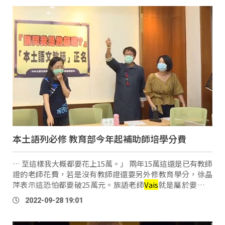
本土語列必修 教育部今年起補助師培學分費
… 至這樣我大概都要花上15萬。」 兩年15萬這還是已有教師
證的老師花費，若是沒有教師證還要另外修教育學分，徐晶
萍表示這恐怕都要破25萬元。族語老師
Vais
就是屬於要另外
修教育學分的老師，回想學費支出，甚至都間接影響家庭生
2022-09-28 19:01
活。 族語教師