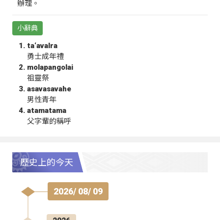
辦理。
小辭典
ta‘avalra
勇士成年禮
molapangolai
祖靈祭
asavasavahe
男性青年
atamatama
父字輩的稱呼
歷史上的今天
2026/ 08/ 09