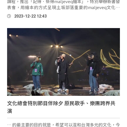
課程，推出「記得．祭得maljeveq繪本」，特別舉辦新書發
表會，用繪本的方式呈現土坂部落重要的maljeveq文化祭
儀，讓閱讀民眾透過繪本了解整個儀式脈絡。 土坂部落居民
2023-12-22 12:43
cudjuy：「可以看到他們的學習領域已經不 …
文化總會特別節目伴除夕 原民歌手、樂團跨界共
演
… 的最主要的目的就是，希望可以混和台灣多元的文化，今