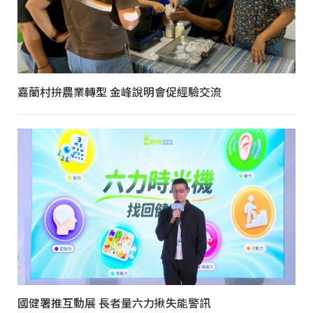
嘉蘭村拚農業轉型 金峰說明會促經驗交流
國健署推互動展 長者量六力揪失能警訊