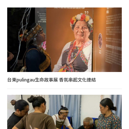
台東pulingau生命故事展 香氛串起文化連結