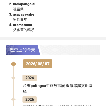
molapangolai
祖靈祭
asavasavahe
男性青年
atamatama
父字輩的稱呼
歷史上的今天
2026/ 08/ 07
2026
台東pulingau生命故事展 香氛串起文化連
結
2026