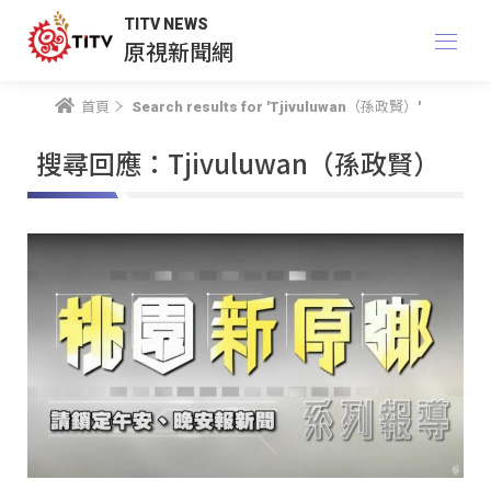
TITV NEWS
原視新聞網
首頁
Search results for 'Tjivuluwan（孫政賢）'
搜尋回應：Tjivuluwan（孫政賢）