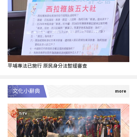
平埔專法已施行 原民身分法暫緩審查
文化小辭典