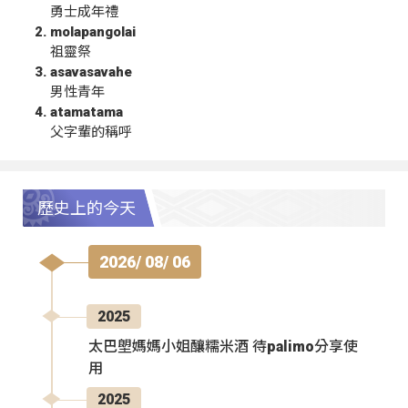
勇士成年禮
molapangolai
祖靈祭
asavasavahe
男性青年
atamatama
父字輩的稱呼
歷史上的今天
2026/ 08/ 06
2025
太巴塱媽媽小姐釀糯米酒 待palimo分享使
用
2025