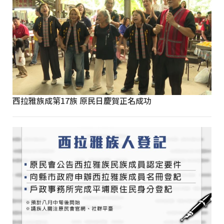
西拉雅族成第17族 原民日慶賀正名成功