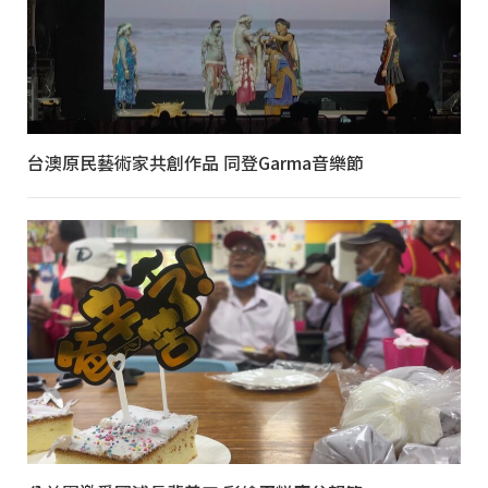
台澳原民藝術家共創作品 同登Garma音樂節