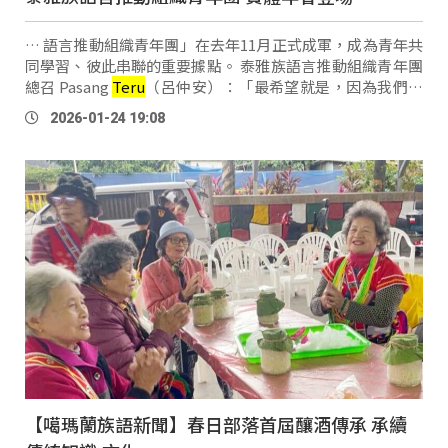
… 語言推動組織青年團」在去年11月正式成軍，成為青年共
同學習、彼此串聯的重要據點。​ 泰雅族語言推動組織青年團
總召 Pasang
Teru
（呂仲安）：「最希望就是，因為我們、
大家都有一個共識，是一個人去做這一些事情，其實是很累
2026-01-24 19:08
的，最主要能夠讓大家集結在一 …
【噶瑪蘭族語新聞】春日部落首屆釀酒傳承 承續