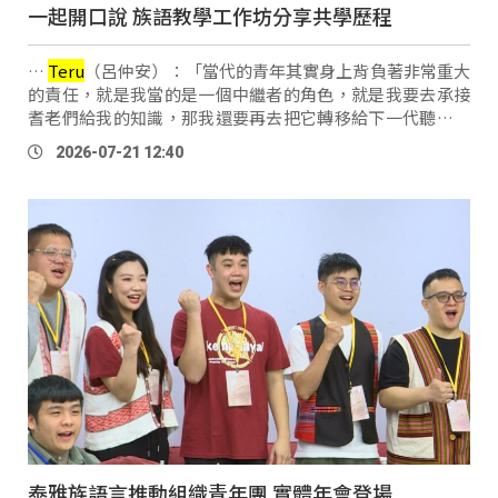
一起開口說 族語教學工作坊分享共學歷程
…
Teru
（呂仲安）：「當代的青年其實身上背負著非常重大
的責任，就是我當的是一個中繼者的角色，就是我要去承接
耆老們給我的知識，那我還要再去把它轉移給下一代聽，在
我們泰雅青年團有一個很重要的概念，是共長，這個共長就
2026-07-21 12:40
是說，在學習族語 …
泰雅族語言推動組織青年團 實體年會登場