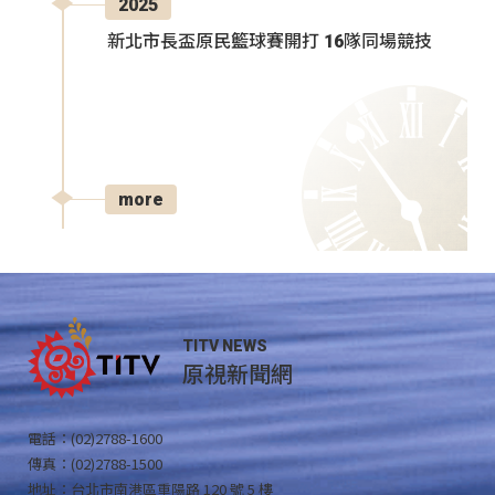
2025
新北市長盃原民籃球賽開打 16隊同場競技
more
TITV NEWS
原視新聞網
電話：(02)2788-1600
傳真：(02)2788-1500
地址：台北市南港區重陽路 120 號 5 樓