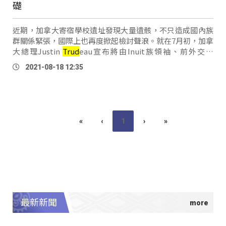
礎
近期，加拿大寄宿學校遺址發現大量遺骸，不只造成國內族
群關係緊張，國際上也再度掀起檢討聲浪。就在7月初，加拿
大總理Justin
Trud
eau宣布將由Inuit族領袖、前外交官
Mary Simon擔任總督，成為加拿大史上第一位原住民總
2021-08-18 12:35
督，7月26日，Mary Simon正式宣誓就職，可望 …
«
‹
1
›
»
最新新聞