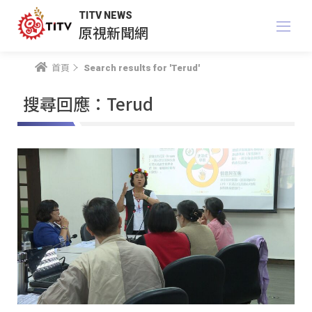
TITV NEWS
原視新聞網
首頁
Search results for 'Terud'
搜尋回應：Terud