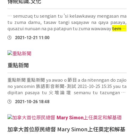
傳統知識.文化
… semuzuq tu sengian tu 'si kelawkaway mengasan ma
tu zuma damu, tasaw tangi saqayaw na qaya pasaya,
qusazui nunuan na pa patapun tu zuma wawaway
temud
pasuppaR tu sunsunis. 婦女會長Ronga表示，Ceroh（春日
2021-12-21 11:00
部落）推動釀酒傳承的工作相對其他部落來的晚，今年也是
首度舉辦，未來將會持續連結不同文化技藝進行教學，傳授
給下一代。 族語翻譯：Ruyu Labi 周幸 …
重點新聞
重點新聞 重點新聞 ya awao o 節目 a da nitenngan do zajio
no yancomin 族語影音新聞-測試 2021-10-25 15:35 yau ta
dipitan pasaya tu 火堆論壇 semanu tu tazungan ta
nanaungan 族語影音新聞-測試 2021-10-25 15:35 ta
2021-10-26 18:48
kalingkuan pasaya
temud
tu sangian tu pani 族語影音新
聞-測試 2021-10-25 15:09 族語專題新聞-測試 2021-10-13
17:55 族語專題新聞 …
加拿大首位原民總督 Mary Simon上任奠定和解基