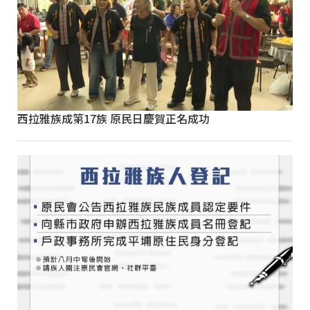
西拉雅族成第17族 原民日慶賀正名成功