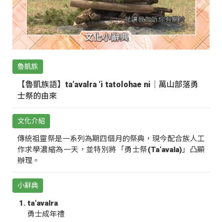
魯凱族
【魯凱族語】ta‘avalra ‘i tatolohae ni｜萬山部落勇
士祭的由來
文化介紹
傳統祖靈祭是一系列為期四個月的祭典，現今配合族人工
作求學濃縮為一天，並特別將「勇士祭(Ta‘avala)」凸顯
辦理。
小辭典
ta‘avalra
勇士成年禮