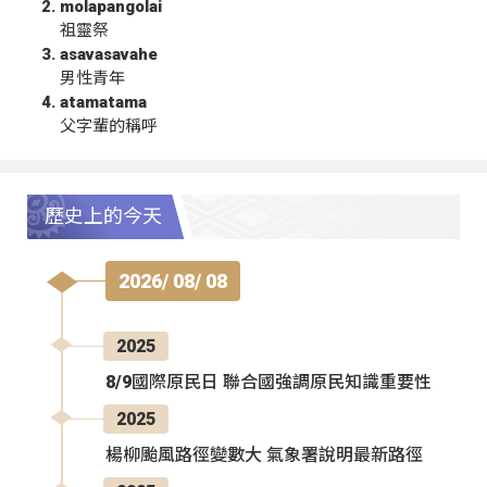
molapangolai
祖靈祭
asavasavahe
男性青年
atamatama
父字輩的稱呼
歷史上的今天
2026/ 08/ 08
2025
8/9國際原民日 聯合國強調原民知識重要性
2025
楊柳颱風路徑變數大 氣象署說明最新路徑