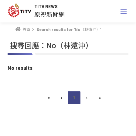
TITV NEWS
原視新聞網
首頁
Search results for 'No（林遠沖）'
搜尋回應：No（林遠沖）
No results
«
‹
1
›
»