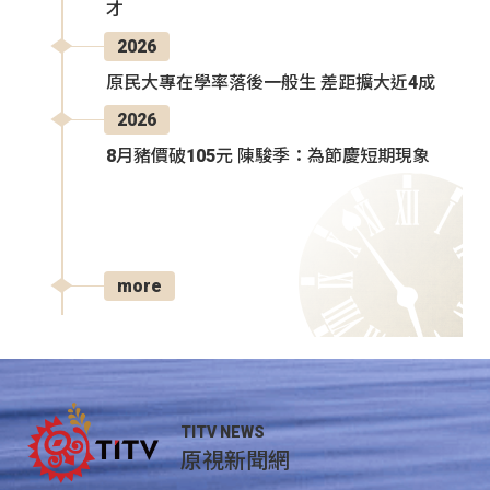
才
2026
原民大專在學率落後一般生 差距擴大近4成
2026
8月豬價破105元 陳駿季：為節慶短期現象
more
TITV NEWS
原視新聞網