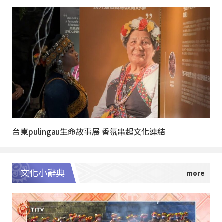
台東pulingau生命故事展 香氛串起文化連結
文化小辭典