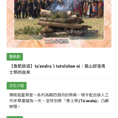
魯凱族
【魯凱族語】ta‘avalra ‘i tatolohae ni｜萬山部落勇
士祭的由來
文化介紹
傳統祖靈祭是一系列為期四個月的祭典，現今配合族人工
作求學濃縮為一天，並特別將「勇士祭(Ta‘avala)」凸顯
辦理。