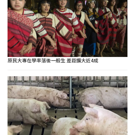
原民大專在學率落後一般生 差距擴大近4成