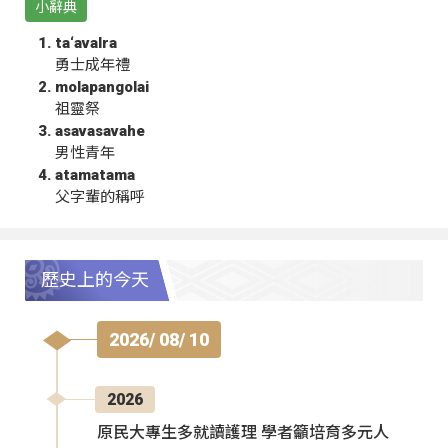
小辭典
ta‘avalra
勇士成年禮
molapangolai
祖靈祭
asavasavahe
男性青年
atamatama
父字輩的稱呼
歷史上的今天
2026/ 08/ 10
2026
原民大專生多就讀護理 學者籲培育多元人