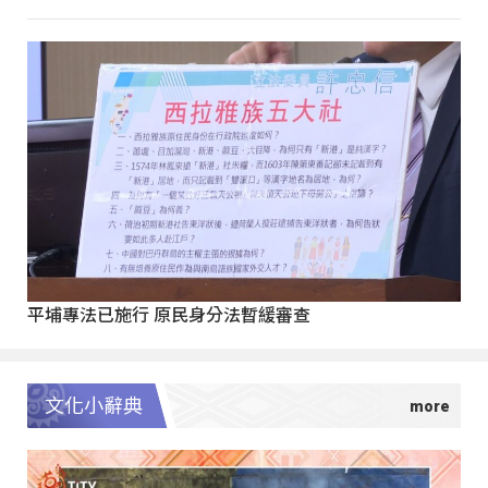
平埔專法已施行 原民身分法暫緩審查
文化小辭典