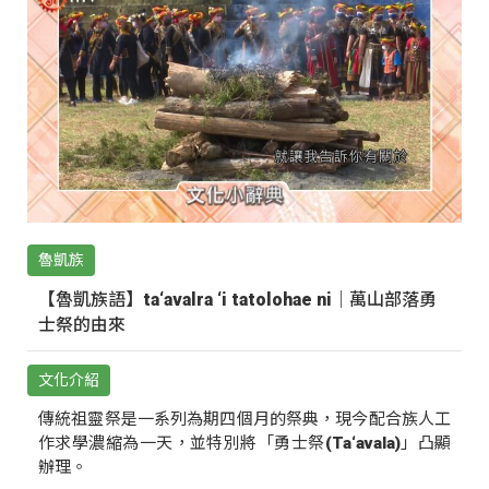
魯凱族
【魯凱族語】ta‘avalra ‘i tatolohae ni｜萬山部落勇
士祭的由來
文化介紹
傳統祖靈祭是一系列為期四個月的祭典，現今配合族人工
作求學濃縮為一天，並特別將「勇士祭(Ta‘avala)」凸顯
辦理。