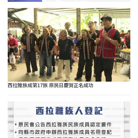
西拉雅族成第17族 原民日慶賀正名成功