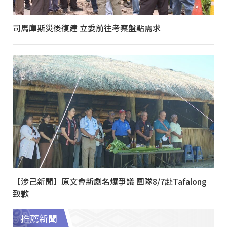
司馬庫斯災後復建 立委前往考察盤點需求
【涉己新聞】原文會新劇名爆爭議 團隊8/7赴Tafalong
致歉
推薦新聞