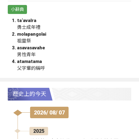
小辭典
ta‘avalra
勇士成年禮
molapangolai
祖靈祭
asavasavahe
男性青年
atamatama
父字輩的稱呼
歷史上的今天
2026/ 08/ 07
2025