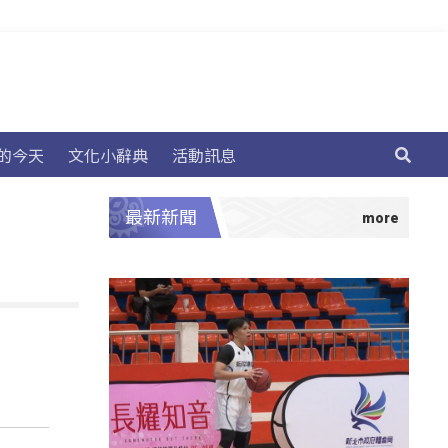
的今天
文化小辭典
活動訊息
最新新聞