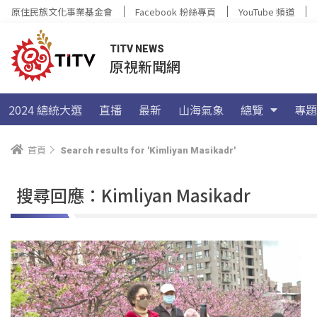
原住民族文化事業基金會
Facebook 粉絲專頁
YouTube 頻道
TITV NEWS
原視新聞網
2024 總統大選
直播
最新
山海氣象
總覽
專題
首頁
Search results for 'Kimliyan Masikadr'
搜尋回應：Kimliyan Masikadr