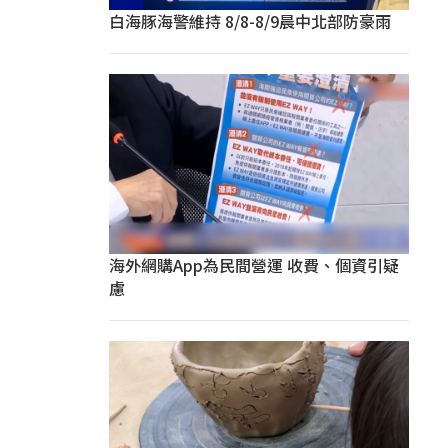
白海豚海警維持 8/8-8/9晨中北部防豪雨
海外網購App為民間營運 收費、個資引疑
慮