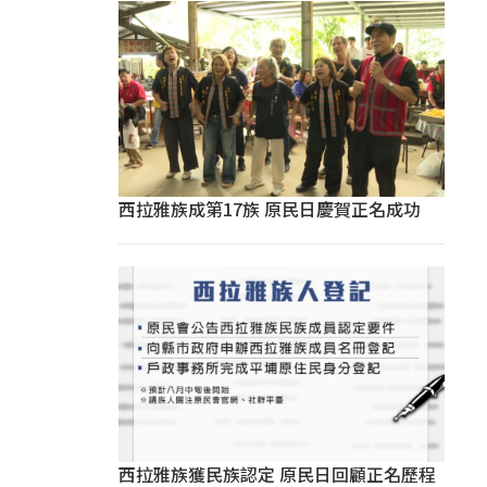
西拉雅族成第17族 原民日慶賀正名成功
西拉雅族獲民族認定 原民日回顧正名歷程