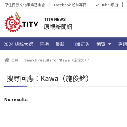
原住民族文化事業基金會
Facebook 粉絲專頁
YouTube 頻道
TITV NEWS
原視新聞網
2024 總統大選
直播
最新
山海氣象
總覽
專題
首頁
Search results for 'Kawa（施俊銘）'
搜尋回應：Kawa（施俊銘）
No results