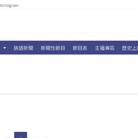
Instagram
族語新聞
新聞性節目
節目表
主播專區
歷史上