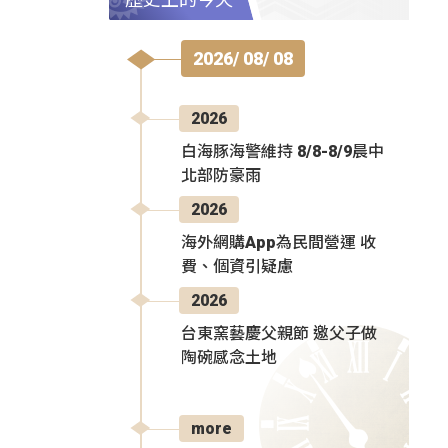
2026/ 08/ 08
2026
白海豚海警維持 8/8-8/9晨中
北部防豪雨
2026
海外網購App為民間營運 收
費、個資引疑慮
2026
台東窯藝慶父親節 邀父子做
陶碗感念土地
more