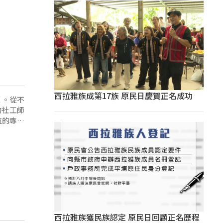
西拉雅族成第17族 原民日慶賀正名成功
 。從不
的社工師
位的專任
西拉雅族獲民族認定 原民日回顧正名歷程