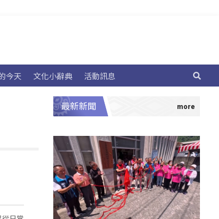
的今天
文化小辭典
活動訊息
最新新聞
眾從日常