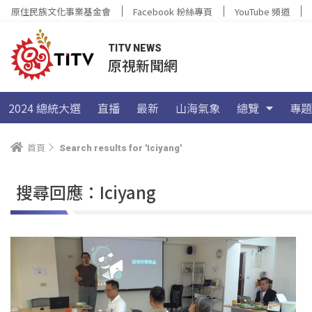
原住民族文化事業基金會
Facebook 粉絲專頁
YouTube 頻道
TITV NEWS
原視新聞網
2024 總統大選
直播
最新
山海氣象
總覽
專題
首頁
Search results for 'Iciyang'
搜尋回應：Iciyang