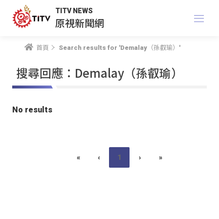
TITV NEWS
原視新聞網
首頁
Search results for 'Demalay（孫叡瑜）'
搜尋回應：Demalay（孫叡瑜）
No results
«
‹
1
›
»