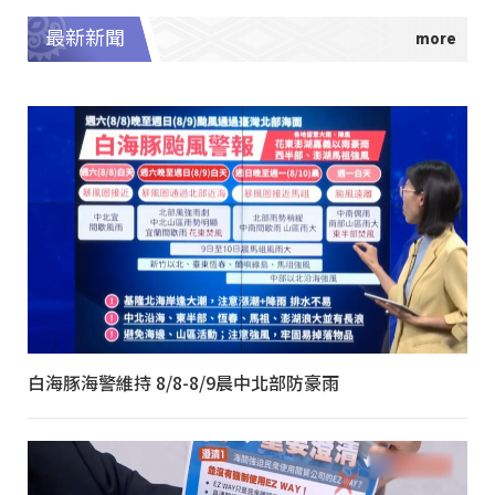
最新新聞
白海豚海警維持 8/8-8/9晨中北部防豪雨