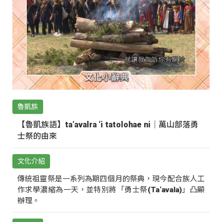
魯凱族
【魯凱族語】ta‘avalra ‘i tatolohae ni｜萬山部落勇
士祭的由來
文化介紹
傳統祖靈祭是一系列為期四個月的祭典，現今配合族人工
作求學濃縮為一天，並特別將「勇士祭(Ta‘avala)」凸顯
辦理。