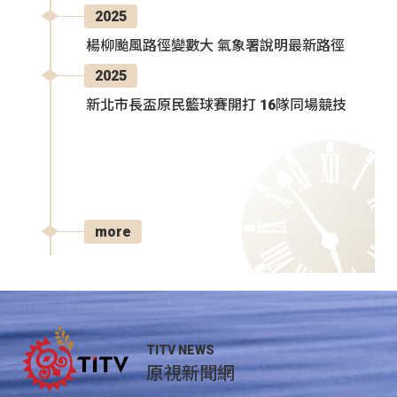
2025
楊柳颱風路徑變數大 氣象署說明最新路徑
2025
新北市長盃原民籃球賽開打 16隊同場競技
more
TITV NEWS
原視新聞網