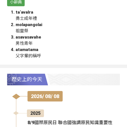
小辭典
ta‘avalra
勇士成年禮
molapangolai
祖靈祭
asavasavahe
男性青年
atamatama
父字輩的稱呼
歷史上的今天
2026/ 08/ 08
2025
8/9國際原民日 聯合國強調原民知識重要性