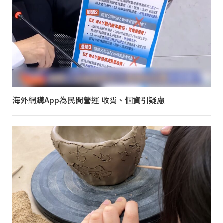
海外網購App為民間營運 收費、個資引疑慮