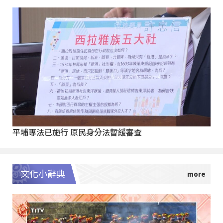
平埔專法已施行 原民身分法暫緩審查
文化小辭典