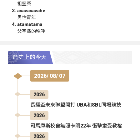
祖靈祭
asavasavahe
男性青年
atamatama
父字輩的稱呼
歷史上的今天
2026/ 08/ 07
2026
長耀盃未來聯盟開打 UBA和SBL同場競技
2026
司馬庫斯校舍無照卡關22年 衝擊童受教權
2026