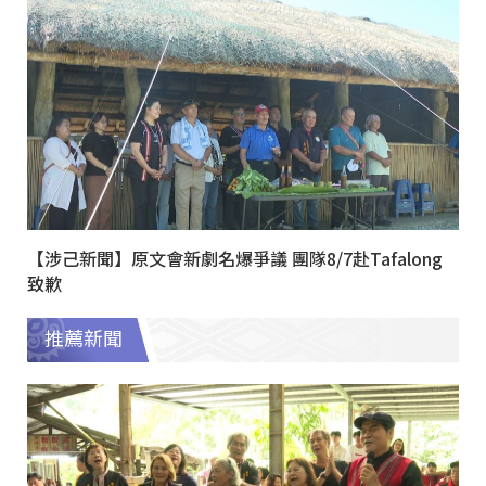
【涉己新聞】原文會新劇名爆爭議 團隊8/7赴Tafalong
致歉
推薦新聞