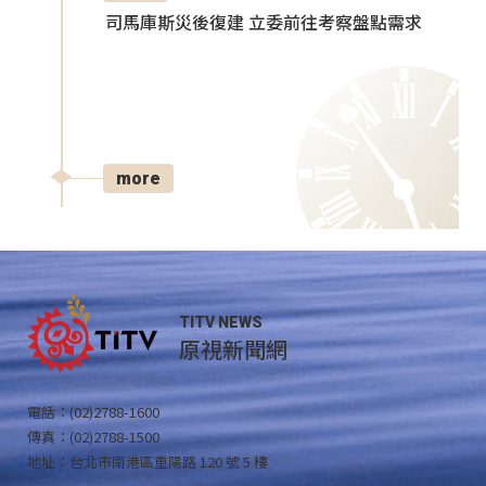
司馬庫斯災後復建 立委前往考察盤點需求
more
TITV NEWS
原視新聞網
電話：(02)2788-1600
傳真：(02)2788-1500
地址：台北市南港區重陽路 120 號 5 樓