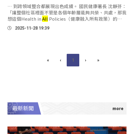
… 到跨領域整合都展現出色成績。 國民健康署長 沈靜芬：
「讓整個社區裡面不管是各個年齡層能夠共榮、共處，那我
想這個Health in
All
Policies（健康融入所有政策）的概念
不是只有在健康而已，而是在生活當中的每一個面向，舉凡
2025-11-28 19:39
你的吃住行這些。」 署長也表示，透 …
«
‹
1
›
»
最新新聞