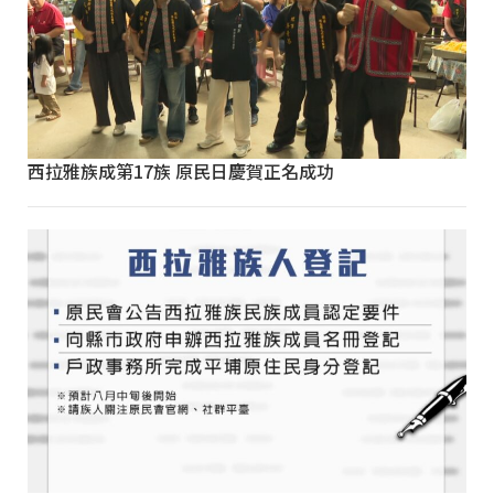
西拉雅族成第17族 原民日慶賀正名成功