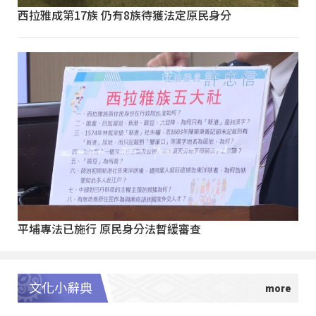
西拉雅成第17族 仍有8族待獲法定原民身分
平埔專法已施行 原民身分法暫緩審查
文化小辭典