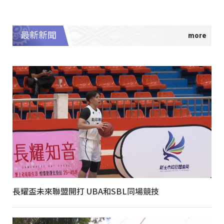
最新新聞
長耀盃未來聯盟開打 UBA和SBL同場競技