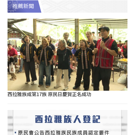
推薦新聞
西拉雅族成第17族 原民日慶賀正名成功