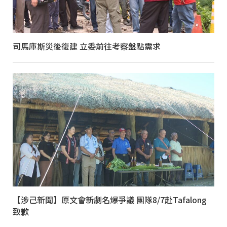
司馬庫斯災後復建 立委前往考察盤點需求
【涉己新聞】原文會新劇名爆爭議 團隊8/7赴Tafalong
致歉