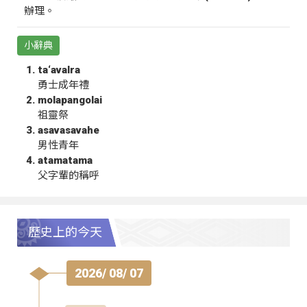
辦理。
小辭典
ta‘avalra
勇士成年禮
molapangolai
祖靈祭
asavasavahe
男性青年
atamatama
父字輩的稱呼
歷史上的今天
2026/ 08/ 07