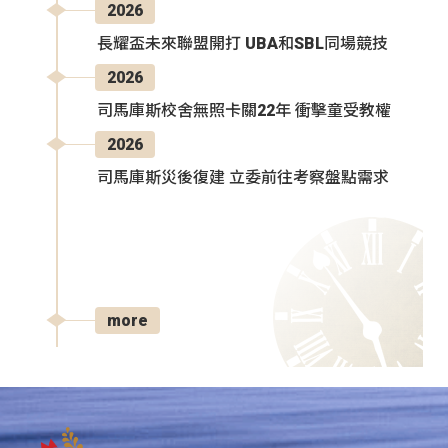
2026
長耀盃未來聯盟開打 UBA和SBL同場競技
2026
司馬庫斯校舍無照卡關22年 衝擊童受教權
2026
司馬庫斯災後復建 立委前往考察盤點需求
more