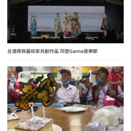
台澳原民藝術家共創作品 同登Garma音樂節