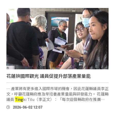
花蓮拚國際觀光 議員促提升部落產業量能
… 產業將有更多進入國際市場的機會，因此花蓮縣議員李正
文，呼籲花蓮縣府應及早培養產業量能與研發能力。 花蓮縣
議員
Ting
ki Tilu（李正文）：「每次這個縣政府在推廣這個
觀光到國際去的時候，那個原住民的產業總是在那個主角、
2026-06-02 12:07
主角旁邊的那個位置 …