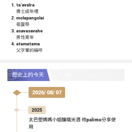
ta‘avalra
勇士成年禮
molapangolai
祖靈祭
asavasavahe
男性青年
atamatama
父字輩的稱呼
歷史上的今天
2026/ 08/ 07
2025
太巴塱媽媽小姐釀糯米酒 待palimo分享使
用