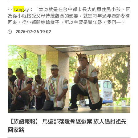
…
Tang
ay：「本身就是在台中都市長大的原住民小孩，因
為從小就接受父母傳統觀念的影響，就是每年過年過節都會
回來，從小都開始這樣子，所以主要是豐年祭，我們一定會
回來參加部落傳統的一些祭典。」 七、八月是花東地區原住
2026-07-26 19:02
民族各部落最具文化 …
【族語報報】 馬遠部落遺骨返還案 族人追討祖先
回家路