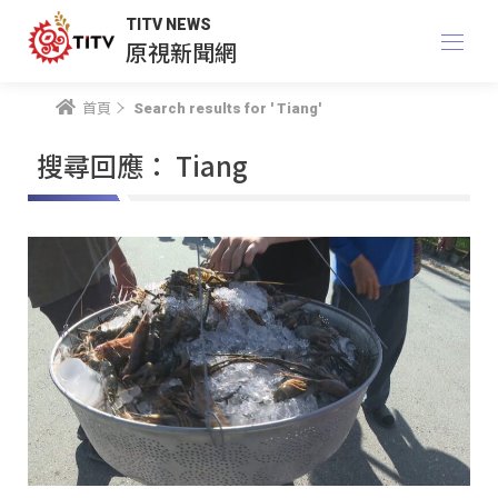
TITV NEWS
原視新聞網
首頁
Search results for ' Tiang'
搜尋回應： Tiang