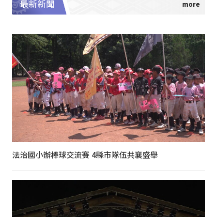
最新新聞
法治國小辦棒球交流賽 4縣市隊伍共襄盛舉