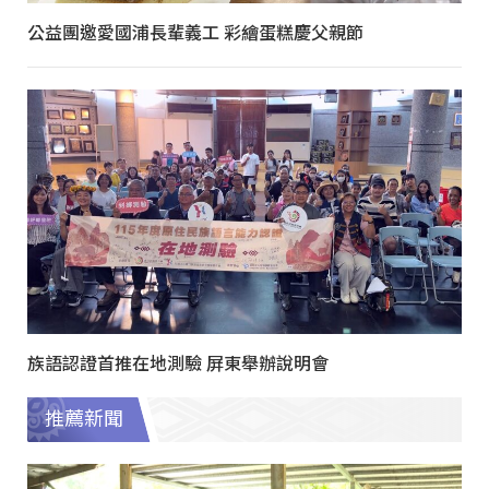
公益團邀愛國浦長輩義工 彩繪蛋糕慶父親節
族語認證首推在地測驗 屏東舉辦說明會
推薦新聞