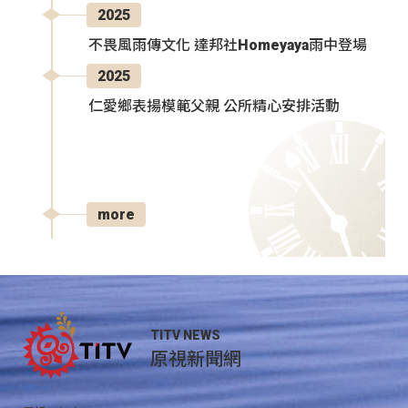
2025
不畏風雨傳文化 達邦社Homeyaya雨中登場
2025
仁愛鄉表揚模範父親 公所精心安排活動
more
TITV NEWS
原視新聞網