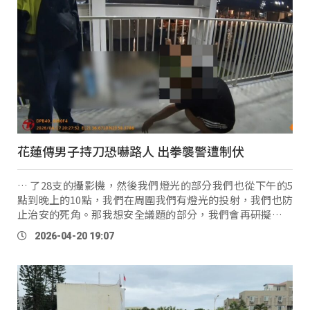
花蓮傳男子持刀恐嚇路人 出拳襲警遭制伏
… 了28支的攝影機，然後我們燈光的部分我們也從下午的5
點到晚上的10點，我們在周圍我們有燈光的投射，我們也防
止治安的死角。那我想安全議題的部分，我們會再研擬讓有
一些保全，或者跟警察局的部分，我們做多做一些聯繫。」
2026-04-20 19:07
花蓮縣議員
Ting
ki