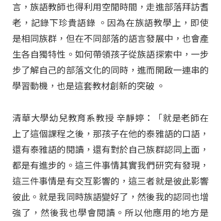
言，族語教師也得利用空閒時間，走進部落拜訪耆
老，記錄下珍貴語錄
。因為在族語教學上，即使
是相同族群，但在不同部落的語言發展中，也會產
生各自獨特性。如何帶領孩子從族語探索中，一步
步了解自己的部落文化的同時，進而開啟一連串的
學習動機，也是這套教材創新的突破
。
清華大學幼兒教育系教授 辛靜婷：「就是老師在
上了這個課程之後，那孩子在他的泰雅語的口語，
還有泰雅語的閱讀，還有對於自己族群認同上面，
都是有進步的。這三件事情其實我們研究有發現，
這三件事情是有交互影響的，這三者就是彼此影響
彼此。就是我同時族語變好了，然後我的認同也增
強了，然後我也學會閱讀。所以他應用的地方是