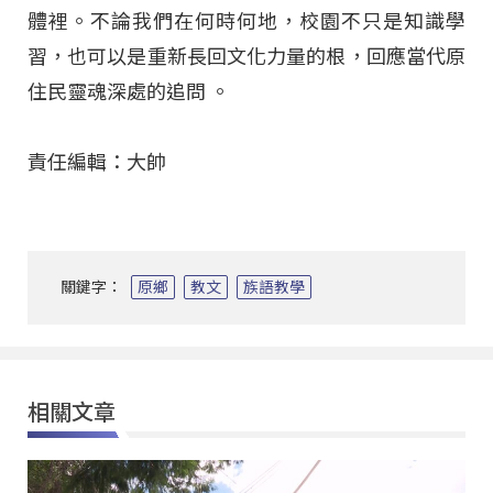
體裡。不論我們在何時何地，校園不只是知識學
習，也可以是重新長回文化力量的根，回應當代原
住民靈魂深處的追問
。
責任編輯：大帥
關鍵字：
原鄉
教文
族語教學
相關文章