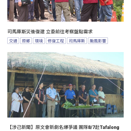
司馬庫斯災後復建 立委前往考察盤點需求
交通
原鄉
環境
修復工程
司馬庫斯
颱風影響
【涉己新聞】原文會新劇名爆爭議 團隊8/7赴Tafalong