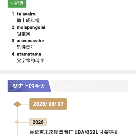
小辭典
ta‘avalra
勇士成年禮
molapangolai
祖靈祭
asavasavahe
男性青年
atamatama
父字輩的稱呼
歷史上的今天
2026/ 08/ 07
2026
長耀盃未來聯盟開打 UBA和SBL同場競技