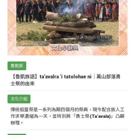
魯凱族
【魯凱族語】ta‘avalra ‘i tatolohae ni｜萬山部落勇
士祭的由來
文化介紹
傳統祖靈祭是一系列為期四個月的祭典，現今配合族人工
作求學濃縮為一天，並特別將「勇士祭(Ta‘avala)」凸顯
辦理。