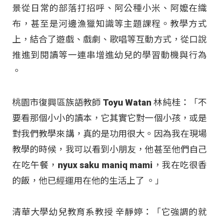
景從日常的部落打招呼、阿公種小米、阿嬤在織
布，甚至是河邊漁獵知識等主題課程。教學方式
上，結合了遊戲、戲劇、歌唱等互動方式，從口說
推進到閱讀等一連串增進幼兒的學習動機與行為
。
桃園市復興區族語教師 Toyu Watan 林純桂：「不
要看那個小小的讀本，它其實它對一個小孩，或是
對我們教學來講，真的是功用很大。因為我在現場
教學的時候，我可以看到小朋友，他甚至他們自己
在吃午餐，nyux saku maniq mami，我在吃很香
的飯，他已經運用在他的生活上了 。」
清華大學幼兒教育系教授 辛靜婷：「它強調的就