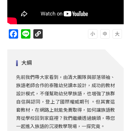
Facebook
Line
A
A
A
大綱
先前我們帶大家看到，由清大團隊與部落領袖、
族語老師合作的泰雅幼兒讀本設計，成功的教材
設計模式，不僅幫助幼兒學族語，也增強了族群
自信與認同，登上了國際權威期刊 。但其實這
套教材，在網路上就能免費取得，如何讓族語教
育從學校回到家庭裡？我們繼續透過鏡頭，帶您
一起進入族語的沉浸教學現場，一探究竟。