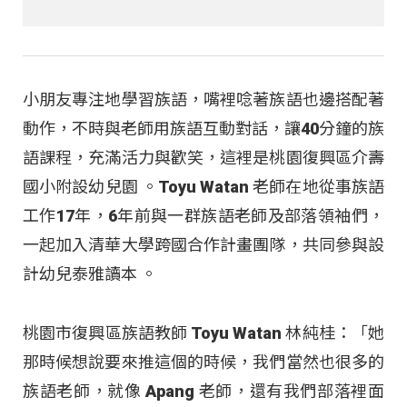
小朋友專注地學習族語，嘴裡唸著族語也邊搭配著
動作，不時與老師用族語互動對話，讓40分鐘的族
語課程，充滿活力與歡笑，這裡是桃園復興區介壽
國小附設幼兒園 。Toyu Watan 老師在地從事族語
工作17年，6年前與一群族語老師及部落領袖們，
一起加入清華大學跨國合作計畫團隊，共同參與設
計幼兒泰雅讀本 。
桃園市復興區族語教師 Toyu Watan 林純桂：「她
那時候想說要來推這個的時候，我們當然也很多的
族語老師，就像 Apang 老師，還有我們部落裡面