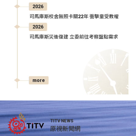
2026
司馬庫斯校舍無照卡關22年 衝擊童受教權
2026
司馬庫斯災後復建 立委前往考察盤點需求
more
TITV NEWS
原視新聞網