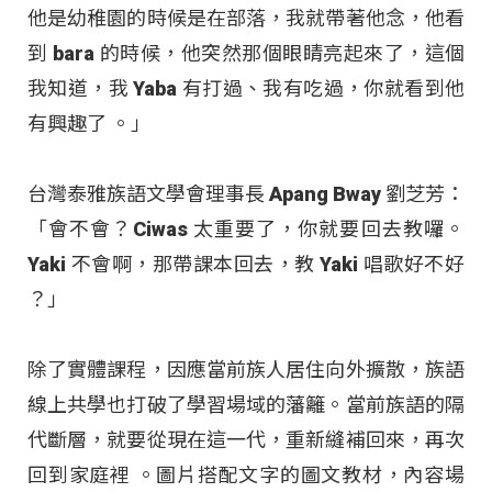
他是幼稚園的時候是在部落，我就帶著他念，他看
到 bara 的時候，他突然那個眼睛亮起來了，這個
我知道，我 Yaba 有打過、我有吃過，你就看到他
有興趣了 。」
台灣泰雅族語文學會理事長 Apang Bway 劉芝芳：
「會不會？Ciwas 太重要了，你就要回去教囉。
Yaki 不會啊，那帶課本回去，教 Yaki 唱歌好不好
？」
除了實體課程，因應當前族人居住向外擴散，族語
線上共學也打破了學習場域的藩籬。當前族語的隔
代斷層，就要從現在這一代，重新縫補回來，再次
回到家庭裡
。圖片搭配文字的圖文教材，內容場