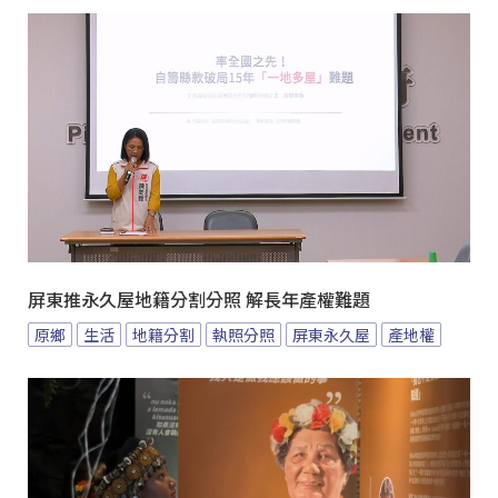
屏東推永久屋地籍分割分照 解長年產權難題
原鄉
生活
地籍分割
執照分照
屏東永久屋
產地權