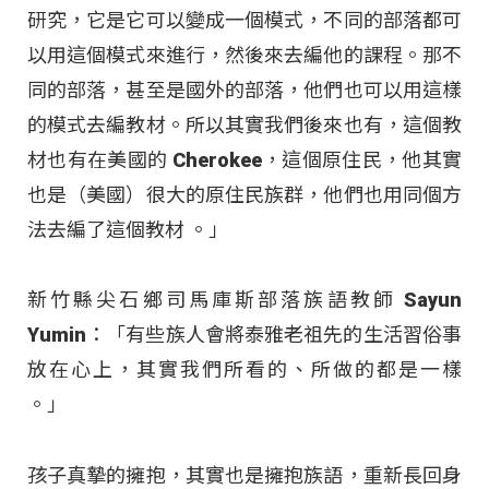
研究，它是它可以變成一個模式，不同的部落都可
以用這個模式來進行，然後來去編他的課程。那不
同的部落，甚至是國外的部落，他們也可以用這樣
的模式去編教材。所以其實我們後來也有，這個教
材也有在美國的 Cherokee，這個原住民，他其實
也是（美國）很大的原住民族群，他們也用同個方
法去編了這個教材
。」
新竹縣尖石鄉司馬庫斯部落族語教師 Sayun
Yumin：「有些族人會將泰雅老祖先的生活習俗事
放在心上，其實我們所看的、所做的都是一樣
。」
孩子真摯的擁抱，其實也是擁抱族語，重新長回身